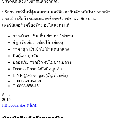
บริษัทขนส่งนําเข้าสินค้าจากจีน
บริการแชร์พื้นที่ตู้คอนเทนเนอร์จีน ส่งสินค้ากลับไทย รองเท้า
กระเป๋า เสื้อผ้า ของเล่น เครื่องครัว เซรามิค จักรยาน
เฟอร์นิเจอร์ เครื่องจักร อะไหล่รถยนต์
กวางโจว เซินเจิ้น ซัวเถา โฟชาน
อี้อู เจ้อเจียง เซี่ยงไฮ้ เจียงซู
ราคาถูก นำเข้าไม่ผ่านคนกลาง
ปิดตู้เอง ทุกวัน
ปลอดภัย รวดเร็ว งบไม่บานปลาย
Door to Door ส่งถึงมือลูกค้า
LINE:@360cargos (มี@ด้วยค่ะ)
T. 0808-858-158
T. 0808-858-151
Since
2015
FB:360cargos คลิก!!!