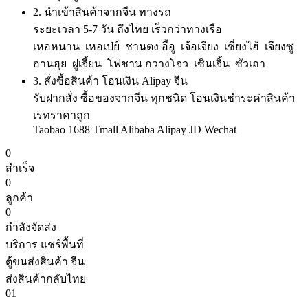
2.
นำเข้าสินค้าจากจีน ทางรถ
ระยะเวลา 5-7 วัน ถึงไทย เร็วกว่าทางเรือ
เหอหนาน เหอเป่ย์ ชานตง อี้อู เจ้อเจียง เซี่ยงไฮ้ เจียงซู
อานฮุย ฝูเจี้ยน โฟชาน กวางโจว เซินเจิ้น ซัวเถา
3.
สั่งซื้อสินค้า โอนเงิน Alipay จีน
รับฝากสั่ง ซื้อของจากจีน ทุกชนิด โอนเงินชำระค่าสินค้า
เรทราคาถูก
Taobao 1688 Tmall Alibaba Alipay JD Wechat
0
สำเร็จ
0
ลูกค้า
0
กำลังจัดส่ง
บริการ แชร์พื้นที่
ตู้ขนส่งสินค้า จีน
ส่งสินค้ากลับไทย
01