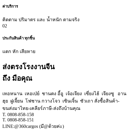
ค่าบริการ
คิดตาม ปริมาตร และ น้ำหนัก ตามจริง
02
ประกันสินค้า ทุกชิ้น
แตก หัก เสียหาย
ส่งตรงโรงงานจีน
ถึง มือคุณ
เหอหนาน เหอเป่ย์ ชานตง อี้อู เจ้อเจียง เซี่ยงไฮ้ เจียงซู อาน
ฮุย ฝูเจี้ยน โฟชาน กวางโจว เซินเจิ้น ซัวเถา สั่งซื้อสินค้า-
ขนส่งมาไทย-เคลียร์ภาษี-ส่งถึงบ้านคุณ
T. 0808-858-158
T. 0808-858-151
LINE:@360cargos (มี@ด้วยค่ะ)