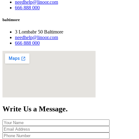
needhelp@linoor.com
666 888 000
baltimore
3 Lombabr 50 Baltimore
needhelp@linoor.com
666 888 000
Write Us a Message
.