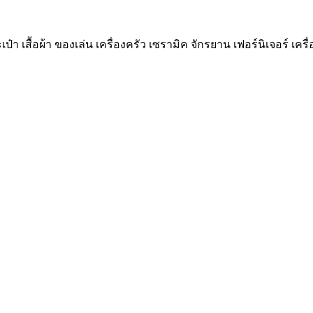
ป๋า เสื้อผ้า ของเล่น เครื่องครัว เซรามิค จักรยาน เฟอร์นิเจอร์ เคร