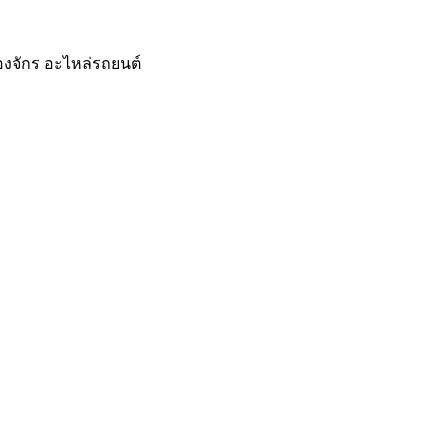
ื่องจักร อะไหล่รถยนต์