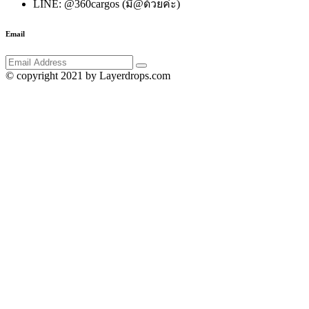
LINE: @360cargos (มี@ด้วยค่ะ)
Email
© copyright 2021 by Layerdrops.com