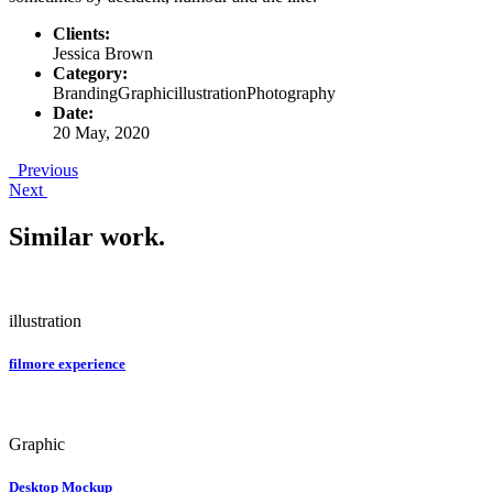
Clients:
Jessica Brown
Category:
Branding
Graphic
illustration
Photography
Date:
20 May, 2020
Previous
Next
Similar work
.
illustration
filmore experience
Graphic
Desktop Mockup