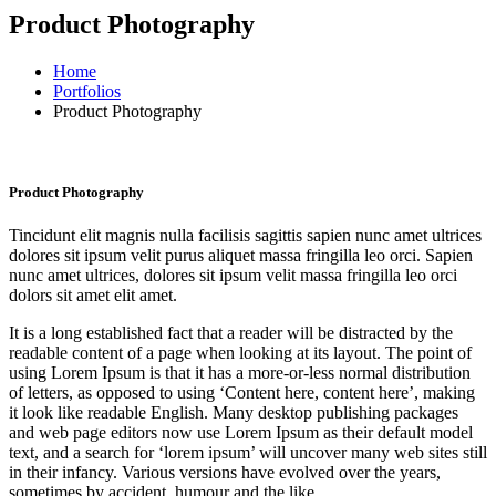
Product Photography
Home
Portfolios
Product Photography
Product Photography
Tincidunt elit magnis nulla facilisis sagittis sapien nunc amet ultrices
dolores sit ipsum velit purus aliquet massa fringilla leo orci. Sapien
nunc amet ultrices, dolores sit ipsum velit massa fringilla leo orci
dolors sit amet elit amet.
It is a long established fact that a reader will be distracted by the
readable content of a page when looking at its layout. The point of
using Lorem Ipsum is that it has a more-or-less normal distribution
of letters, as opposed to using ‘Content here, content here’, making
it look like readable English. Many desktop publishing packages
and web page editors now use Lorem Ipsum as their default model
text, and a search for ‘lorem ipsum’ will uncover many web sites still
in their infancy. Various versions have evolved over the years,
sometimes by accident, humour and the like.