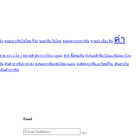
ค่า
ีน
ขนส่งจากจีนไปไทย กี่วัน
ขนส่งจีน ในไทย
ขนส่งทางรถจากจีน
ขายส่ง เมือง จีน
ลาด กว่า ง โจ ว
ตลาดค้าส่ง กวางโจว pantip
ทัวร์ ซื้อของจีน
ทัวร์แม่ค้าจีน China Market Trip
จีน
สินค้าจากจีนราคาส่ง
ส่งของจากจีนกลับไทย pantip
ส่งพัสดุจากจีน มาไทยกี่วัน
เดินทางไป
าสินค้าจากจีน
Email