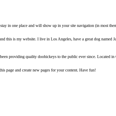
ll stay in one place and will show up in your site navigation (in most th
and this is my website. I live in Los Angeles, have a great dog named Jac
 providing quality doohickeys to the public ever since. Located in
 this page and create new pages for your content. Have fun!