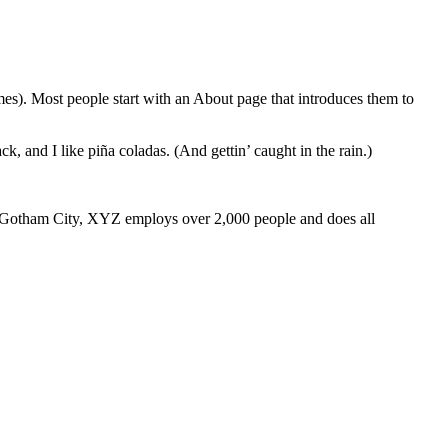
emes). Most people start with an About page that introduces them to
k, and I like piña coladas. (And gettin’ caught in the rain.)
 Gotham City, XYZ employs over 2,000 people and does all