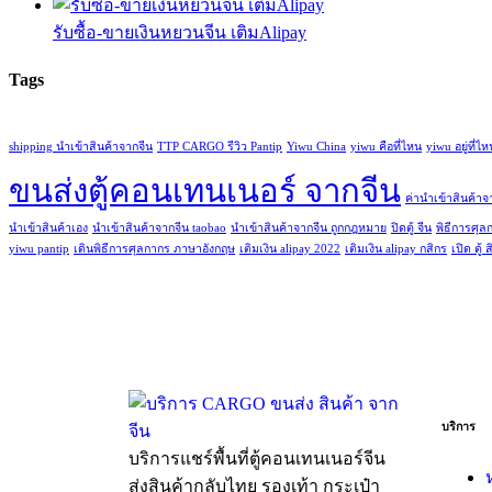
รับซื้อ-ขายเงินหยวนจีน เติมAlipay
Tags
shipping นำเข้าสินค้าจากจีน
TTP CARGO รีวิว Pantip
Yiwu China
yiwu คือที่ไหน
yiwu อยู่ที่ไห
ขนส่งตู้คอนเทนเนอร์ จากจีน
ค่านําเข้าสินค้าจ
นำเข้าสินค้าเอง
นําเข้าสินค้าจากจีน taobao
นําเข้าสินค้าจากจีน ถูกกฎหมาย
ปิดตู้ จีน
พิธีการศุล
yiwu pantip
เดินพิธีการศุลกากร ภาษาอังกฤษ
เติมเงิน alipay 2022
เติมเงิน alipay กสิกร
เปิด ตู้ 
บริการ
บริการแชร์พื้นที่ตู้คอนเทนเนอร์จีน
ส่งสินค้ากลับไทย รองเท้า กระเป๋า