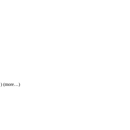
ะ) (more…)