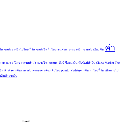
ค่า
ีน
ขนส่งจากจีนไปไทย กี่วัน
ขนส่งจีน ในไทย
ขนส่งทางรถจากจีน
ขายส่ง เมือง จีน
ลาด กว่า ง โจ ว
ตลาดค้าส่ง กวางโจว pantip
ทัวร์ ซื้อของจีน
ทัวร์แม่ค้าจีน China Market Trip
จีน
สินค้าจากจีนราคาส่ง
ส่งของจากจีนกลับไทย pantip
ส่งพัสดุจากจีน มาไทยกี่วัน
เดินทางไป
าสินค้าจากจีน
Email