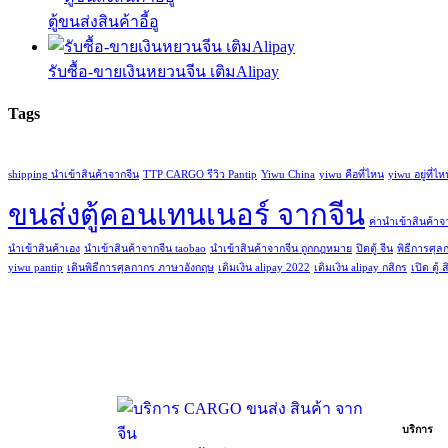
ตู้ขนส่งสินค้าอี้อู
รับซื้อ-ขายเงินหยวนจีน เติมAlipay
Tags
shipping นำเข้าสินค้าจากจีน
TTP CARGO รีวิว Pantip
Yiwu China
yiwu คือที่ไหน
yiwu อยู่ที่ไห
ขนส่งตู้คอนเทนเนอร์ จากจีน
ค่านําเข้าสินค้าจ
นำเข้าสินค้าเอง
นําเข้าสินค้าจากจีน taobao
นําเข้าสินค้าจากจีน ถูกกฎหมาย
ปิดตู้ จีน
พิธีการศุล
yiwu pantip
เดินพิธีการศุลกากร ภาษาอังกฤษ
เติมเงิน alipay 2022
เติมเงิน alipay กสิกร
เปิด ตู้ 
บริการ