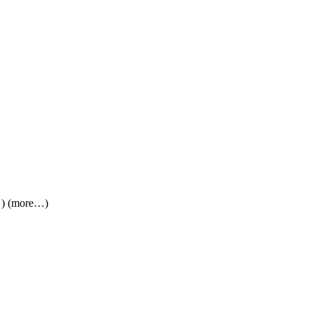
ะ) (more…)