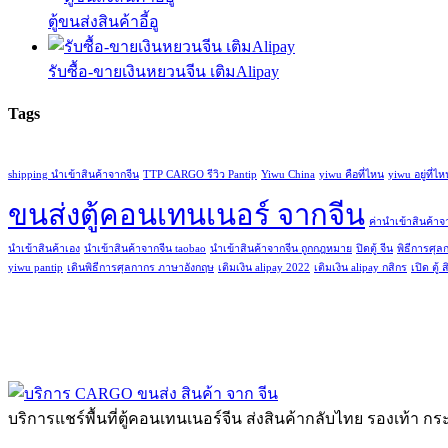
ตู้ขนส่งสินค้าอี้อู
รับซื้อ-ขายเงินหยวนจีน เติมAlipay
Tags
shipping นำเข้าสินค้าจากจีน
TTP CARGO รีวิว Pantip
Yiwu China
yiwu คือที่ไหน
yiwu อยู่ที่ไห
ขนส่งตู้คอนเทนเนอร์ จากจีน
ค่านําเข้าสินค้าจ
นำเข้าสินค้าเอง
นําเข้าสินค้าจากจีน taobao
นําเข้าสินค้าจากจีน ถูกกฎหมาย
ปิดตู้ จีน
พิธีการศุล
yiwu pantip
เดินพิธีการศุลกากร ภาษาอังกฤษ
เติมเงิน alipay 2022
เติมเงิน alipay กสิกร
เปิด ตู้ 
บริการแชร์พื้นที่ตู้คอนเทนเนอร์จีน ส่งสินค้ากลับไทย รองเท้า กระเ